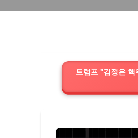
트럼프 "김정은 핵무