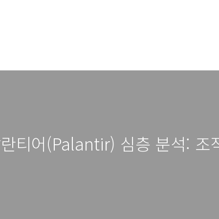
티어(Palantir) 심층 분석: 조