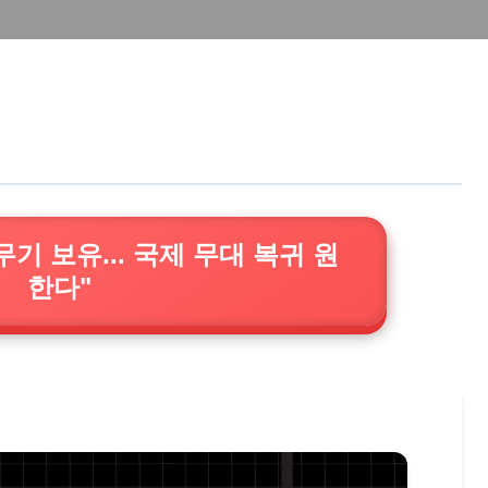
기 보유... 국제 무대 복귀 원
한다"