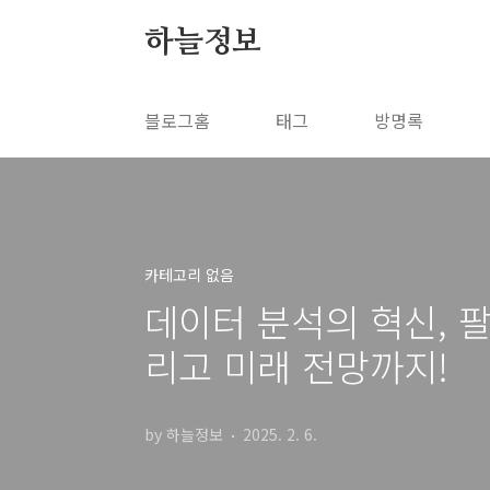
본문 바로가기
하늘정보
블로그홈
태그
방명록
카테고리 없음
데이터 분석의 혁신, 팔란
리고 미래 전망까지!
by 하늘정보
2025. 2. 6.