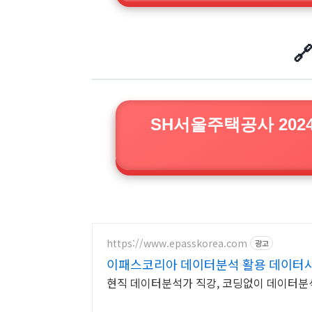

SH서울주택공사 202
https://www.epasskorea.com
광고
이패스코리아 데이터분석 활용 데이터
현직 데이터분석가 직강, 코딩없이 데이터