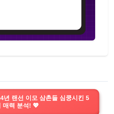
024년 랜선 이모 삼촌들 심쿵시킨 5
 매력 분석! 💖