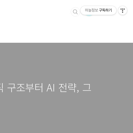
하늘정보
구독하기
직 구조부터 AI 전략, 그