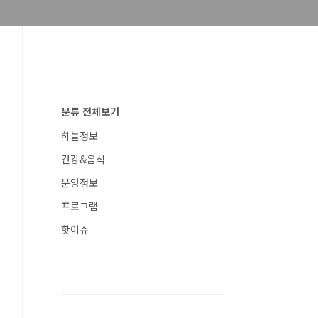
분류 전체보기
하늘정보
건강&음식
분양정보
프로그램
핫이슈