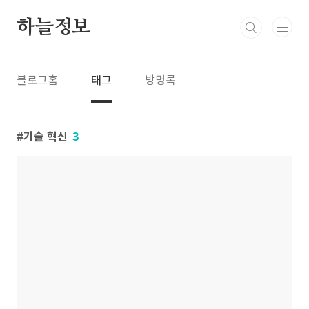
본문 바로가기
하늘정보
블로그홈
태그
방명록
기술 혁신
3