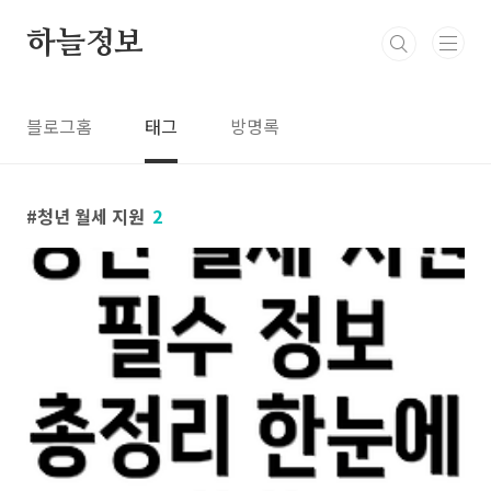
본문 바로가기
하늘정보
블로그홈
태그
방명록
청년 월세 지원
2