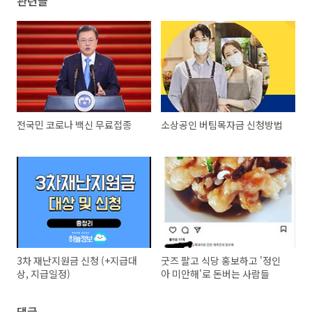
관련글
전국민 코로나 백신 무료접종
소상공인 버팀목자금 신청방법
3차 재난지원금 신청 (+지급대
굿즈 팔고 식당 홍보하고 '정인
상, 지급일정)
아 미안해'로 돈버는 사람들
댓글