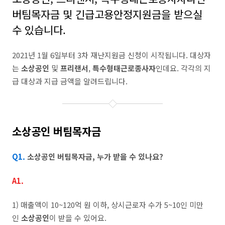
버팀목자금 및 긴급고용안정지원금을 받으실
수 있습니다.
2021년 1월 6일부터 3차 재난지원금 신청이 시작됩니다.
대상자
는
소상공인
및
프리랜서
,
특수형태근로종사자
인데요. 각각의 지
급 대상과 지급 금액을 알려드립니다.
소상공인 버팀목자금
Q1.
소상공인 버팀목자금, 누가 받을 수 있나요?
A1.
1) 매출액이 10~120억 원 이하, 상시근로자 수가 5~10인 미만
인
소상공인
이 받을 수 있어요.