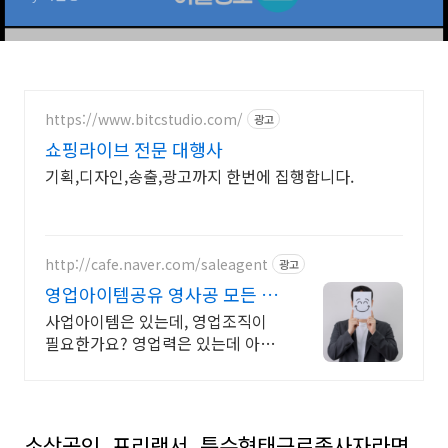
https://www.bitcstudio.com/
광고
쇼핑라이브 전문 대행사
기획,디자인,송출,광고까지 한번에 집행합니다.
http://cafe.naver.com/saleagent
광고
영업아이템공유 영사공 모든 회
원은 성공해야한다!
사업아이템은 있는데, 영업조직이
필요한가요? 영업력은 있는데 아이
템이 없나요?
소상공인, 프리랜서, 특수형태근로종사자라면