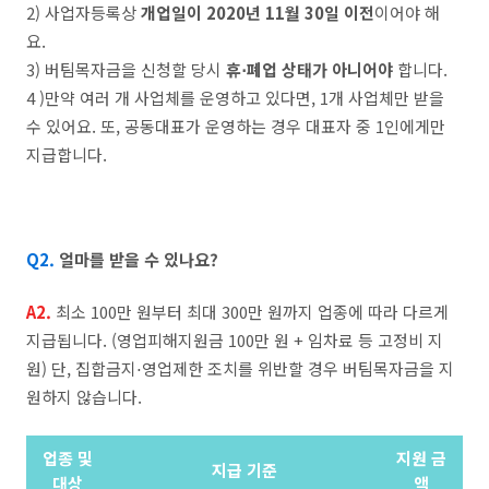
2) 사업자등록상
개업일이 2020년 11월 30일 이전
이어야 해
요.
3) 버팀목자금을 신청할 당시
휴⋅폐업 상태가 아니어야
합니다.
4 )만약 여러 개 사업체를 운영하고 있다면, 1개 사업체만 받을
수 있어요. 또, 공동대표가 운영하는 경우 대표자 중 1인에게만
지급합니다.
Q2.
얼마를 받을 수 있나요?
A2.
최소 100만 원부터 최대 300만 원까지 업종에 따라 다르게
지급됩니다. (영업피해지원금 100만 원 + 임차료 등 고정비 지
원) 단, 집합금지⋅영업제한 조치를 위반할 경우 버팀목자금을 지
원하지 않습니다.
업종 및
지원 금
지급 기준
대상
액