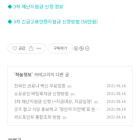
◆ 3차 재난지원금 신청 정보
◆ 3차 긴급고용안정지원금 신청방법 (50만원)
공감
구독하기
'
하늘정보
' 카테고리의 다른 글
전국민 코로나 백신 무료접종
2021.06.16
(0)
소상공인 버팀목자금 신청방법
2021.06.16
(0)
3차 재난지원금 신청 (+지급대상, 지급일정)
2021.06.16
(0)
굿즈 팔고 식당 홍보하고 '정인아 미안해'로 돈버
2021.06.16
는 사람들
카드포인트 통합조회 방법
2021.06.16
(0)
(0)